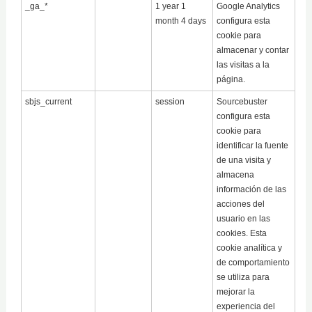
_ga_*
1 year 1
Google Analytics
month 4 days
configura esta
cookie para
almacenar y contar
las visitas a la
página.
sbjs_current
session
Sourcebuster
configura esta
cookie para
identificar la fuente
de una visita y
almacena
información de las
acciones del
usuario en las
cookies. Esta
cookie analítica y
de comportamiento
se utiliza para
mejorar la
experiencia del