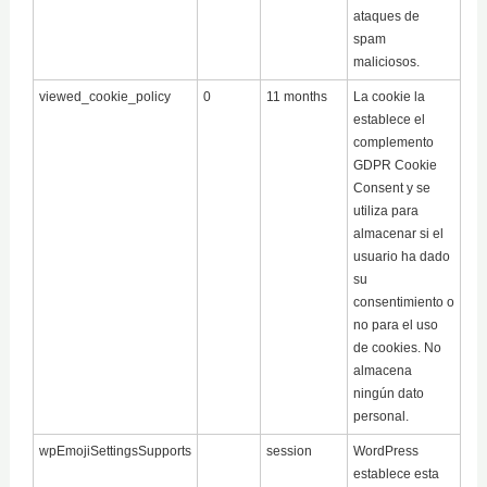
ataques de
spam
maliciosos.
viewed_cookie_policy
0
11 months
La cookie la
establece el
complemento
GDPR Cookie
Consent y se
utiliza para
almacenar si el
usuario ha dado
su
consentimiento o
no para el uso
de cookies. No
almacena
ningún dato
personal.
wpEmojiSettingsSupports
session
WordPress
establece esta