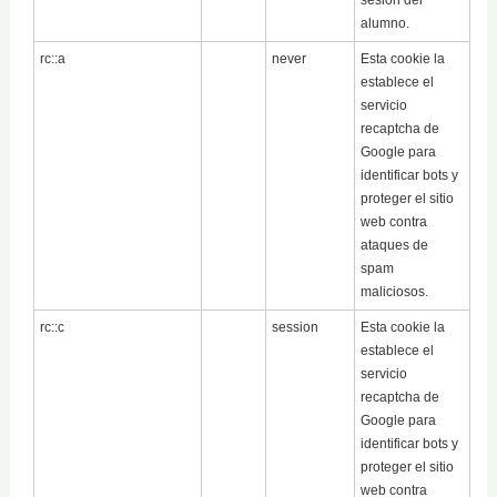
alumno.
rc::a
never
Esta cookie la
establece el
servicio
recaptcha de
Google para
identificar bots y
proteger el sitio
web contra
ataques de
spam
maliciosos.
rc::c
session
Esta cookie la
establece el
servicio
recaptcha de
Google para
identificar bots y
proteger el sitio
web contra