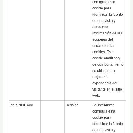
configura esta
cookie para
identificar la fuente
de una visita y
almacena
información de las
acciones del
usuario en las
cookies. Esta
cookie analítica y
de comportamiento
se utiliza para
mejorar la
experiencia del
visitante en el sitio
web.
sbjs_first_add
session
Sourcebuster
configura esta
cookie para
identificar la fuente
de una visita y