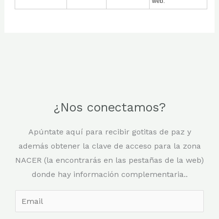
web.
¿Nos conectamos?
Apúntate aquí para recibir gotitas de paz y
además obtener la clave de acceso para la zona
NACER (la encontrarás en las pestañas de la web)
donde hay información complementaria..
E
m