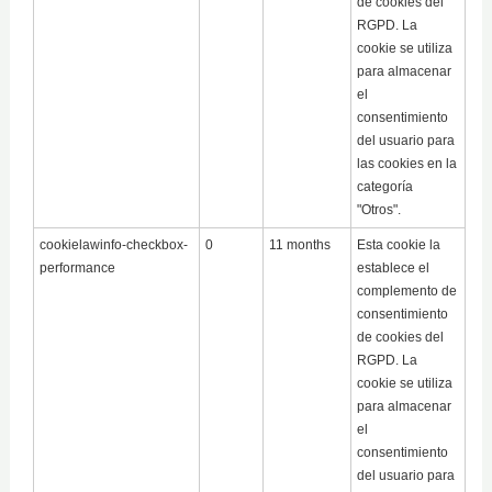
de cookies del
RGPD. La
cookie se utiliza
para almacenar
el
consentimiento
del usuario para
las cookies en la
categoría
"Otros".
cookielawinfo-checkbox-
0
11 months
Esta cookie la
performance
establece el
complemento de
consentimiento
de cookies del
RGPD. La
cookie se utiliza
para almacenar
el
consentimiento
del usuario para