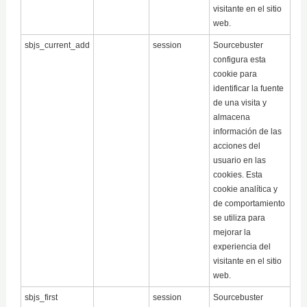
visitante en el sitio
web.
sbjs_current_add
session
Sourcebuster
configura esta
cookie para
identificar la fuente
de una visita y
almacena
información de las
acciones del
usuario en las
cookies. Esta
cookie analítica y
de comportamiento
se utiliza para
mejorar la
experiencia del
visitante en el sitio
web.
sbjs_first
session
Sourcebuster