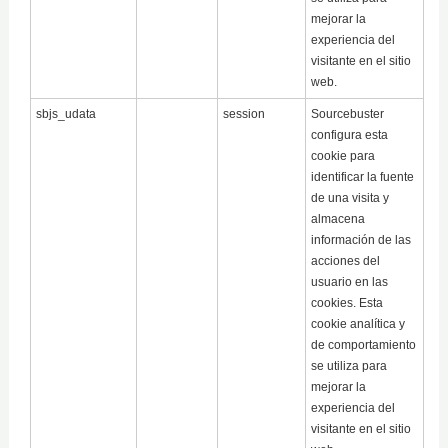
mejorar la
experiencia del
visitante en el sitio
web.
sbjs_udata
session
Sourcebuster
configura esta
cookie para
identificar la fuente
de una visita y
almacena
información de las
acciones del
usuario en las
cookies. Esta
cookie analítica y
de comportamiento
se utiliza para
mejorar la
experiencia del
visitante en el sitio