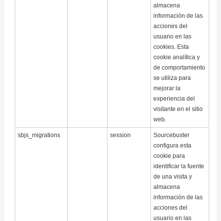
almacena
información de las
acciones del
usuario en las
cookies. Esta
cookie analítica y
de comportamiento
se utiliza para
mejorar la
experiencia del
visitante en el sitio
web.
sbjs_migrations
session
Sourcebuster
configura esta
cookie para
identificar la fuente
de una visita y
almacena
información de las
acciones del
usuario en las