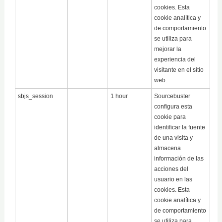
cookies. Esta
cookie analítica y
de comportamiento
se utiliza para
mejorar la
experiencia del
visitante en el sitio
web.
sbjs_session
1 hour
Sourcebuster
configura esta
cookie para
identificar la fuente
de una visita y
almacena
información de las
acciones del
usuario en las
cookies. Esta
cookie analítica y
de comportamiento
se utiliza para