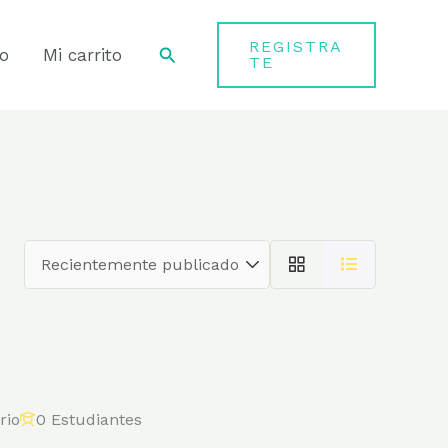
REGISTRA
Buscar
o
Mi carrito
TE
rio
0 Estudiantes