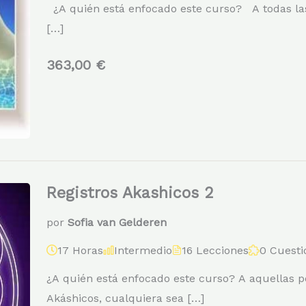
¿A quién está enfocado este curso? A todas las
[…]
363,00 €
Registros Akashicos 2
por
Sofia van Gelderen
17 Horas
Intermedio
16 Lecciones
0 Cuesti
¿A quién está enfocado este curso? A aquellas pe
Akáshicos, cualquiera sea […]