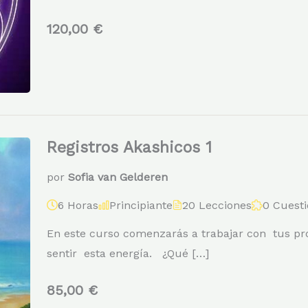
120,00 €
Registros Akashicos 1
por
Sofia van Gelderen
6 Horas
Principiante
20 Lecciones
0 Cuesti
En este curso comenzarás a trabajar con tus pro
sentir esta energía. ¿Qué […]
85,00 €