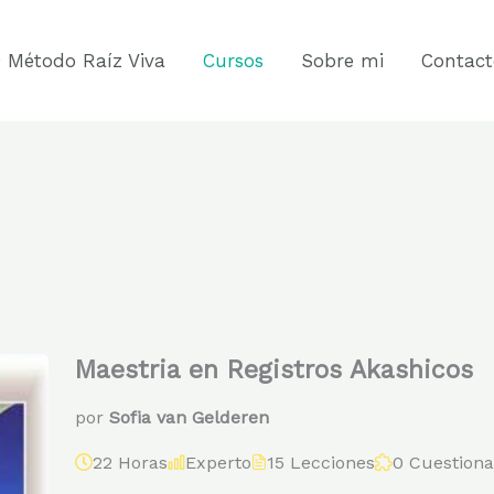
 Método Raíz Viva
Cursos
Sobre mi
Contact
Maestria en Registros Akashicos
por
Sofia van Gelderen
22 Horas
Experto
15 Lecciones
0 Cuestiona