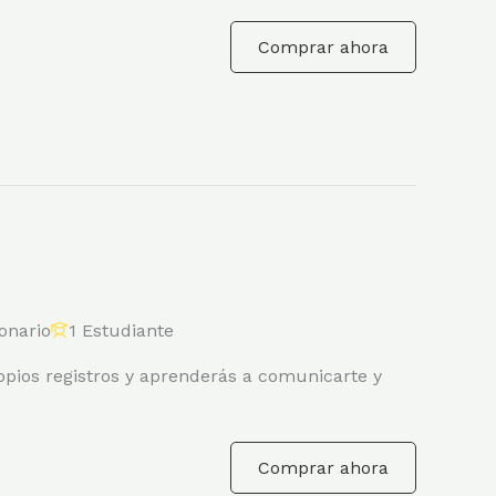
Comprar ahora
onario
1 Estudiante
pios registros y aprenderás a comunicarte y
Comprar ahora