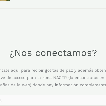
¿Nos conectamos?
tate aquí para recibir gotitas de paz y además obten
ave de acceso para la zona NACER (la encontrarás en 
tañas de la web) donde hay información complementar