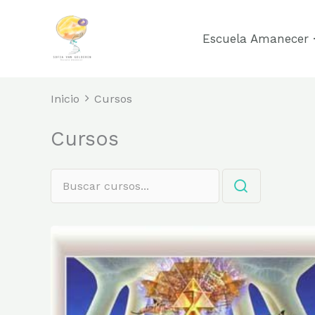
Ir
al
Escuela Amanecer ·
contenido
Inicio
Cursos
Cursos