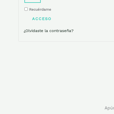
Recuérdame
ACCESO
¿Olvidaste la contraseña?
Apún