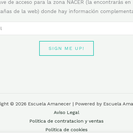
ave de acceso para la zona NACER (la encontrarás en 
tañas de la web) donde hay información complementar
SIGN ME UP!
ight © 2026 Escuela Amanecer | Powered by Escuela Am
Aviso Legal
Politica de contratacion y ventas
Politica de cookies