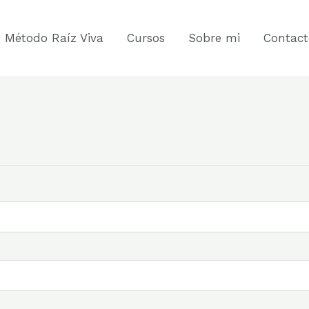
 Método Raíz Viva
Cursos
Sobre mi
Contact
rio