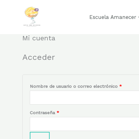
Ir
al
Escuela Amanecer ·
contenido
Mi cuenta
Acceder
Obligato
Nombre de usuario o correo electrónico
*
Obligatorio
Contraseña
*