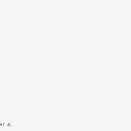
er la