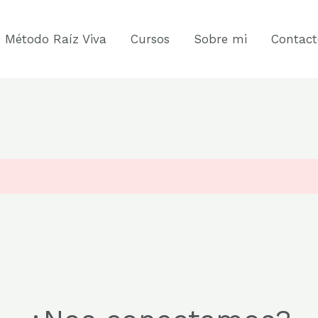
 Método Raíz Viva
Cursos
Sobre mi
Contact