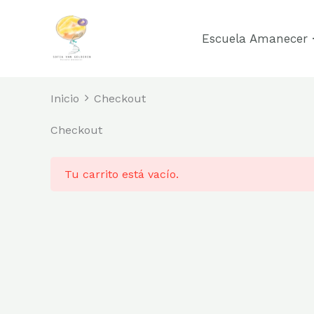
Ir
al
Escuela Amanecer ·
contenido
Inicio
Checkout
Checkout
Tu carrito está vacío.