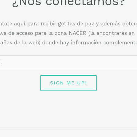
¿Nos conectamos?
tate aquí para recibir gotitas de paz y además obten
ave de acceso para la zona NACER (la encontrarás en 
tañas de la web) donde hay información complementar
SIGN ME UP!