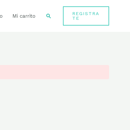
REGISTRA
Buscar
o
Mi carrito
TE